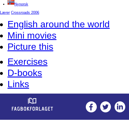
Nynorsk
Lærer
Crossroads 2006
English around the world
Mini movies
Picture this
Exercises
D-books
Links