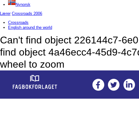
Nynorsk
Lærer
Crossroads 2006
Crossroads
English around the world
Can't find object 226144c7-6
find object 4a46ecc4-45d9-4c
wheel to zoom