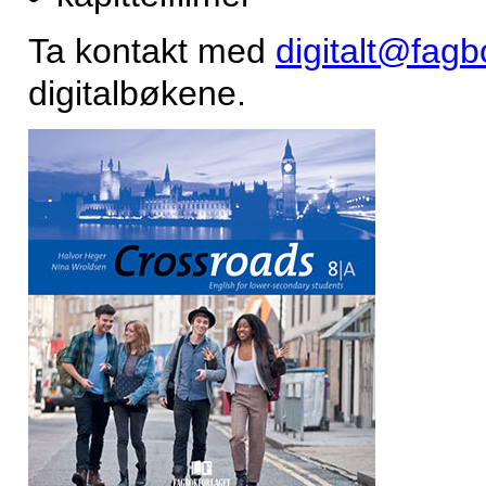
Ta kontakt med
digitalt@fagb
digitalbøkene.