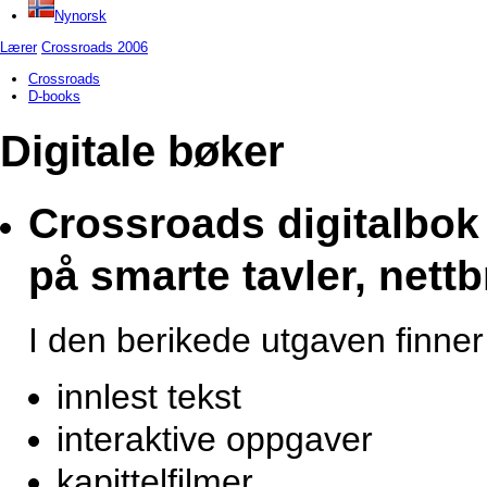
Nynorsk
Lærer
Crossroads 2006
Crossroads
D-books
Digitale bøker
Crossroads digitalbok 
på smarte tavler, nettb
I den berikede utgaven finner
innlest tekst
interaktive oppgaver
kapittelfilmer